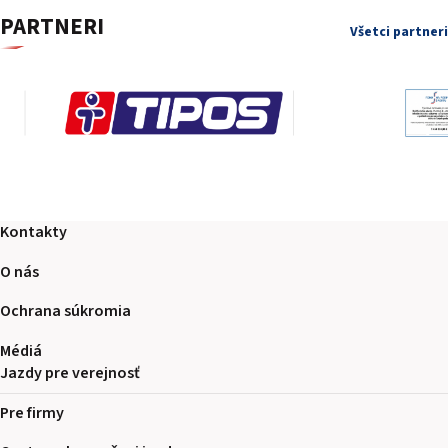
PARTNERI
Všetci partneri
Kontakty
O nás
Ochrana súkromia
Médiá
Jazdy pre verejnosť
Pre firmy