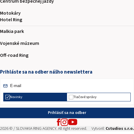
Centrum bezpečnej jazdy
Motokáry
Hotel Ring
Malkia park
Vojenské múzeum
Off-road Ring
Prihláste sa na odber nášho newslettera
Novinky
Tlačové správy
Prihlásiť sa na odber
2026 © / SLOVAKIA RING AGENCY. All right reserved.
Vytvoril:
Cstudios s.r.o.