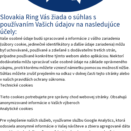
Slovakia Ring Vás žiada o súhlas s
používaním Vašich údajov na nasledujúce
účely:
Vaše osobné údaje budú spracované a informácie z vášho zariadenia
(súbory cookie, jedinečné identifikátory a ďalšie údaje zariadenia) môžu
byť uchovávané, používané a zdieľané s dodávateľmi tretích strán,
prípadne používané konkrétne týmto webom alebo aplikáciou. Niektorí
dodávatelia môžu spracúvať vaše osobné údaje na základe oprávneného
záujmu, proti ktorému môžete vzniesť námietku pomocou možností nižšie.
Súhlas môžete zrušiť prejdením na odkaz v dolnej časti tejto stránky alebo
v našich pravidlách ochrany súkromia.
Technické cookies
Tieto cookies potrebujete pre správny chod webovej stránky. Obsahujú
anonymizované informácie o Vaších výberoch
Analytické cookies
Pre vylepšenie naších služieb, využívame službu Google Analytics, ktorá
odosiela anonymné informácie o Vašej návšteve a zbiera agregované dáta