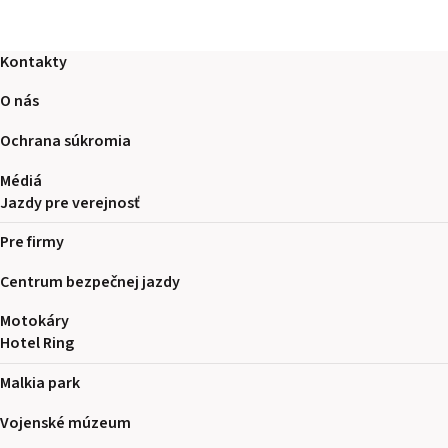
Kontakty
O nás
Ochrana súkromia
Médiá
Jazdy pre verejnosť
Pre firmy
Centrum bezpečnej jazdy
Motokáry
Hotel Ring
Malkia park
Vojenské múzeum