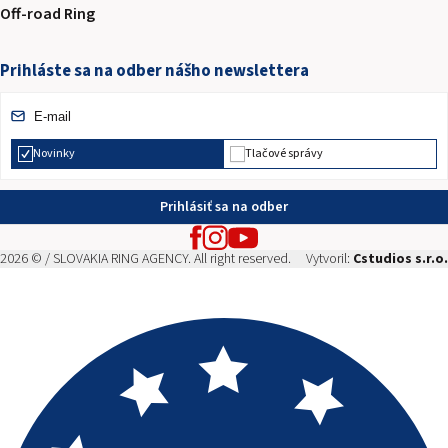
Off-road Ring
Prihláste sa na odber nášho newslettera
Novinky
Tlačové správy
Prihlásiť sa na odber
2026 © / SLOVAKIA RING AGENCY. All right reserved.
Vytvoril:
Cstudios s.r.o.