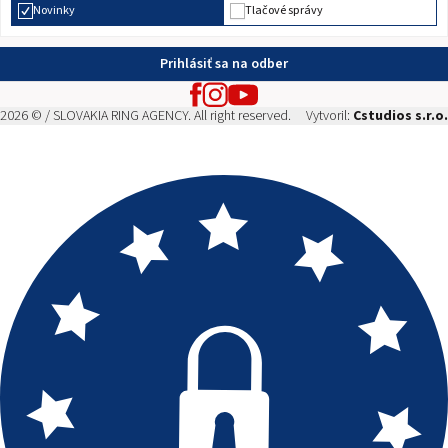
Novinky
Tlačové správy
Prihlásiť sa na odber
2026 © / SLOVAKIA RING AGENCY. All right reserved.
Vytvoril:
Cstudios s.r.o.