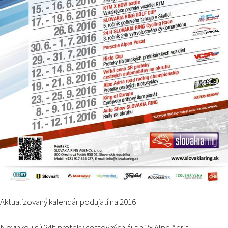
PODUJATIA 2026
KONTAKTY
Aktualizovaný kalendár podujatí na 2016