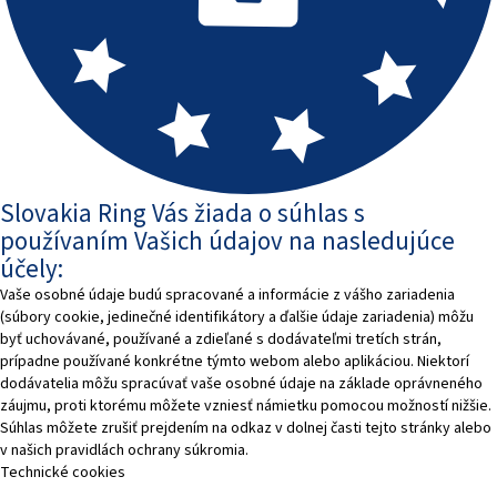
Slovakia Ring Vás žiada o súhlas s
používaním Vašich údajov na nasledujúce
účely:
Vaše osobné údaje budú spracované a informácie z vášho zariadenia
(súbory cookie, jedinečné identifikátory a ďalšie údaje zariadenia) môžu
byť uchovávané, používané a zdieľané s dodávateľmi tretích strán,
prípadne používané konkrétne týmto webom alebo aplikáciou. Niektorí
dodávatelia môžu spracúvať vaše osobné údaje na základe oprávneného
záujmu, proti ktorému môžete vzniesť námietku pomocou možností nižšie.
Súhlas môžete zrušiť prejdením na odkaz v dolnej časti tejto stránky alebo
v našich pravidlách ochrany súkromia.
Technické cookies