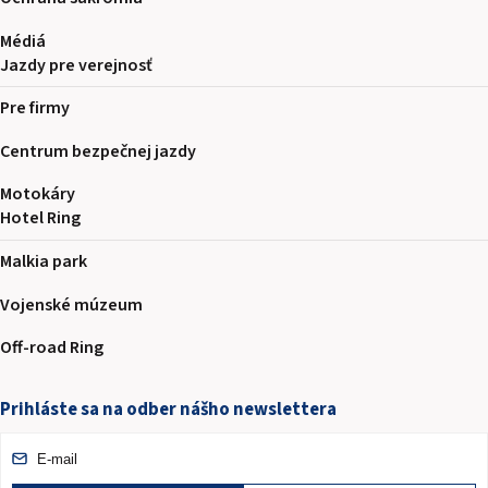
Médiá
Jazdy pre verejnosť
Pre firmy
Centrum bezpečnej jazdy
Motokáry
Hotel Ring
Malkia park
Vojenské múzeum
Off-road Ring
Prihláste sa na odber nášho newslettera