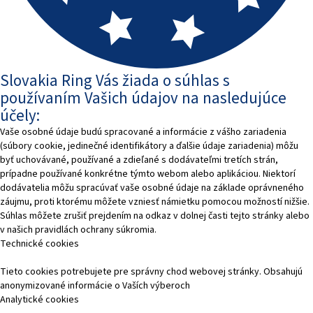
Slovakia Ring Vás žiada o súhlas s
používaním Vašich údajov na nasledujúce
účely:
Vaše osobné údaje budú spracované a informácie z vášho zariadenia
(súbory cookie, jedinečné identifikátory a ďalšie údaje zariadenia) môžu
byť uchovávané, používané a zdieľané s dodávateľmi tretích strán,
prípadne používané konkrétne týmto webom alebo aplikáciou. Niektorí
dodávatelia môžu spracúvať vaše osobné údaje na základe oprávneného
záujmu, proti ktorému môžete vzniesť námietku pomocou možností nižšie.
Súhlas môžete zrušiť prejdením na odkaz v dolnej časti tejto stránky alebo
v našich pravidlách ochrany súkromia.
Technické cookies
Tieto cookies potrebujete pre správny chod webovej stránky. Obsahujú
anonymizované informácie o Vaších výberoch
Analytické cookies