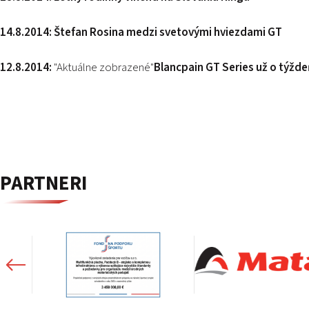
14.8.2014:
Štefan Rosina medzi svetovými hviezdami GT
12.8.2014:
"Aktuálne zobrazené"
Blancpain GT Series už o týžde
PARTNERI