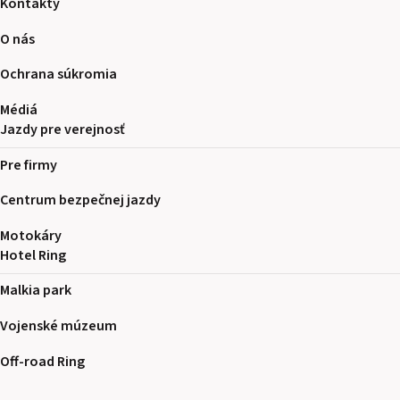
Kontakty
O nás
Ochrana súkromia
Médiá
Jazdy pre verejnosť
Pre firmy
Centrum bezpečnej jazdy
Motokáry
Hotel Ring
Malkia park
Vojenské múzeum
Off-road Ring