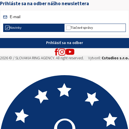
Prihláste sa na odber nášho newslettera
Novinky
Tlačové správy
Prihlásiť sa na odber
2026 © / SLOVAKIA RING AGENCY. All right reserved.
Vytvoril:
Cstudios s.r.o.