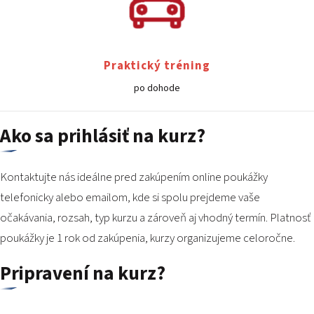
Praktický tréning
po dohode
Ako sa prihlásiť na kurz?
Kontaktujte nás ideálne pred zakúpením online poukážky
telefonicky alebo emailom, kde si spolu prejdeme vaše
očakávania, rozsah, typ kurzu a zároveň aj vhodný termín. Platnosť
poukážky je 1 rok od zakúpenia, kurzy organizujeme celoročne.
Pripravení na kurz?