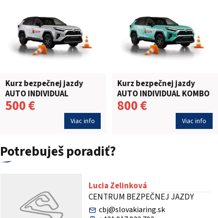
Kurz bezpečnej jazdy
Kurz bezpečnej jazdy
AUTO INDIVIDUAL
AUTO INDIVIDUAL KOMBO
500 €
800 €
Viac info
Viac info
Potrebuješ poradiť?
Lucia Zelinková
CENTRUM BEZPEČNEJ JAZDY
cbj@slovakiaring.sk