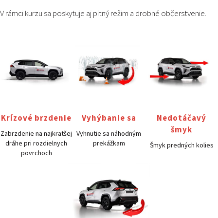
V rámci kurzu sa poskytuje aj pitný režim a drobné občerstvenie.
Krízové brzdenie
Vyhýbanie sa
Nedotáčavý
šmyk
Zabrzdenie na najkratšej
Vyhnutie sa náhodným
dráhe pri rozdielnych
prekážkam
Šmyk predných kolies
povrchoch