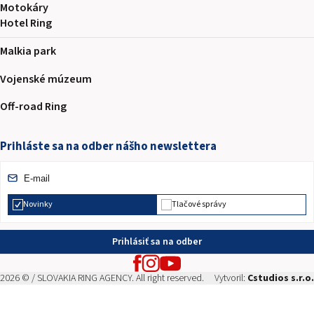
Motokáry
Hotel Ring
Malkia park
Vojenské múzeum
Off-road Ring
Prihláste sa na odber nášho newslettera
Novinky
Tlačové správy
Prihlásiť sa na odber
2026 © / SLOVAKIA RING AGENCY. All right reserved.
Vytvoril:
Cstudios s.r.o.