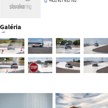
+421 917 932 702
Galéria