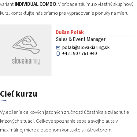
variant
INDIVIDUAL COMBO
. V prípade záujmu o vlastný skupinový
kurz, kontaktujte nás priamo pre vypracovanie ponuky na mieru.
Dušan Polák
Sales & Event Manager
polak@slovakiaring.sk
+421 907 761 940
Cieľ kurzu
Vylepšenie celkových jazdných zručností účastníka a zvládnutie
krízových situácií. Celkové spoznanie seba a svojho auta v
maximálnej miere a osobnom kontakte s inštruktorom.