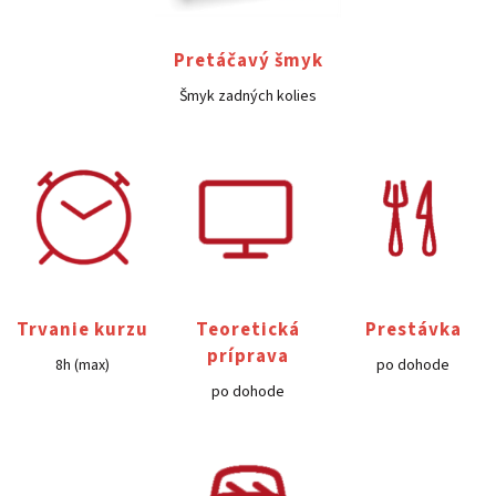
Pretáčavý šmyk
Šmyk zadných kolies
Trvanie kurzu
Teoretická
Prestávka
príprava
8h (max)
po dohode
po dohode