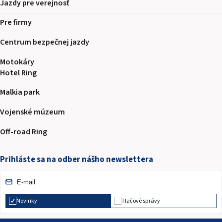
Jazdy pre verejnosť
Pre firmy
Centrum bezpečnej jazdy
Motokáry
Hotel Ring
Malkia park
Vojenské múzeum
Off-road Ring
Prihláste sa na odber nášho newslettera
Novinky
Tlačové správy