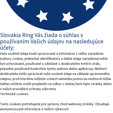
Slovakia Ring Vás žiada o súhlas s
používaním Vašich údajov na nasledujúce
účely:
Vaše osobné údaje budú spracované a informácie z vášho zariadenia
(súbory cookie, jedinečné identifikátory a ďalšie údaje zariadenia) môžu
byť uchovávané, používané a zdieľané s dodávateľmi tretích strán,
prípadne používané konkrétne týmto webom alebo aplikáciou. Niektorí
dodávatelia môžu spracúvať vaše osobné údaje na základe oprávneného
záujmu, proti ktorému môžete vzniesť námietku pomocou možností nižšie.
Súhlas môžete zrušiť prejdením na odkaz v dolnej časti tejto stránky alebo
v našich pravidlách ochrany súkromia.
Technické cookies
Tieto cookies potrebujete pre správny chod webovej stránky. Obsahujú
anonymizované informácie o Vaších výberoch