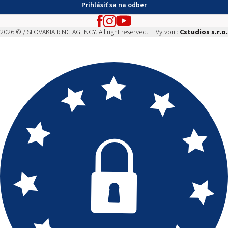
Prihlásiť sa na odber
2026 © / SLOVAKIA RING AGENCY. All right reserved.
Vytvoril:
Cstudios s.r.o.