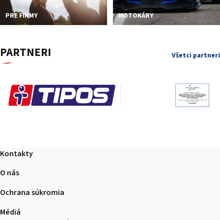
PRE FIRMY
MOTOKÁRY
PARTNERI
Všetci partneri
Kontakty
O nás
Ochrana súkromia
Médiá