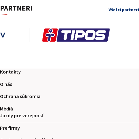
PARTNERI
Všetci partneri
Kontakty
O nás
Ochrana súkromia
Médiá
Jazdy pre verejnosť
Pre firmy