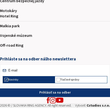
Centrum bezpečnej jazdy
Motokáry
Hotel Ring
Malkia park
Vojenské múzeum
Off-road Ring
Prihláste sa na odber nášho newslettera
Novinky
Tlačové správy
Prihlásiť sa na odber
2026 © / SLOVAKIA RING AGENCY. All right reserved.
Vytvoril:
Cstudios s.r.o.