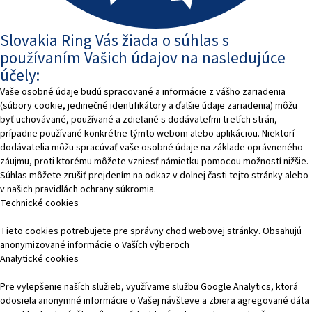
Slovakia Ring Vás žiada o súhlas s
používaním Vašich údajov na nasledujúce
účely:
Vaše osobné údaje budú spracované a informácie z vášho zariadenia
(súbory cookie, jedinečné identifikátory a ďalšie údaje zariadenia) môžu
byť uchovávané, používané a zdieľané s dodávateľmi tretích strán,
prípadne používané konkrétne týmto webom alebo aplikáciou. Niektorí
dodávatelia môžu spracúvať vaše osobné údaje na základe oprávneného
záujmu, proti ktorému môžete vzniesť námietku pomocou možností nižšie.
Súhlas môžete zrušiť prejdením na odkaz v dolnej časti tejto stránky alebo
v našich pravidlách ochrany súkromia.
Technické cookies
Tieto cookies potrebujete pre správny chod webovej stránky. Obsahujú
anonymizované informácie o Vaších výberoch
Analytické cookies
Pre vylepšenie naších služieb, využívame službu Google Analytics, ktorá
odosiela anonymné informácie o Vašej návšteve a zbiera agregované dáta