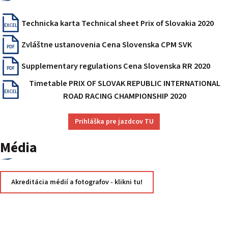
Technicka karta Technical sheet Prix of Slovakia 2020
EXCEL
Zvláštne ustanovenia Cena Slovenska CPM SVK
PDF
Supplementary regulations Cena Slovenska RR 2020
PDF
Timetable PRIX OF SLOVAK REPUBLIC INTERNATIONAL
EXCEL
ROAD RACING CHAMPIONSHIP 2020
Prihláška pre jazdcov TU
Média
Akreditácia médií a fotografov - klikni tu!