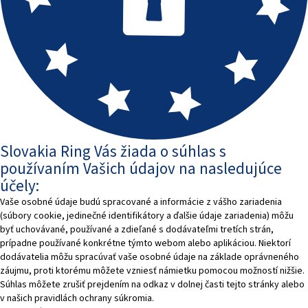
Slovakia Ring Vás žiada o súhlas s
používaním Vašich údajov na nasledujúce
účely:
Vaše osobné údaje budú spracované a informácie z vášho zariadenia
(súbory cookie, jedinečné identifikátory a ďalšie údaje zariadenia) môžu
byť uchovávané, používané a zdieľané s dodávateľmi tretích strán,
prípadne používané konkrétne týmto webom alebo aplikáciou. Niektorí
dodávatelia môžu spracúvať vaše osobné údaje na základe oprávneného
záujmu, proti ktorému môžete vzniesť námietku pomocou možností nižšie.
Súhlas môžete zrušiť prejdením na odkaz v dolnej časti tejto stránky alebo
v našich pravidlách ochrany súkromia.