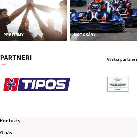
PRE FIRMY
MOTOKÁRY
PARTNERI
Všetci partneri
Kontakty
O nás