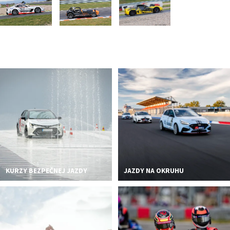
KURZY BEZPEČNEJ JAZDY
JAZDY NA OKRUHU