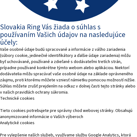
Slovakia Ring Vás žiada o súhlas s
používaním Vašich údajov na nasledujúce
účely:
Vaše osobné údaje budú spracované a informácie z vášho zariadenia
(súbory cookie, jedinečné identifikátory a ďalšie údaje zariadenia) môžu
byť uchovávané, používané a zdieľané s dodávateľmi tretích strán,
prípadne používané konkrétne týmto webom alebo aplikáciou. Niektorí
dodávatelia môžu spracúvať vaše osobné údaje na základe oprávneného
záujmu, proti ktorému môžete vzniesť námietku pomocou možností nižšie.
Súhlas môžete zrušiť prejdením na odkaz v dolnej časti tejto stránky alebo
v našich pravidlách ochrany súkromia.
Technické cookies
Tieto cookies potrebujete pre správny chod webovej stránky. Obsahujú
anonymizované informácie o Vaších výberoch
Analytické cookies
Pre vylepšenie naších služieb, využívame službu Google Analytics, ktorá