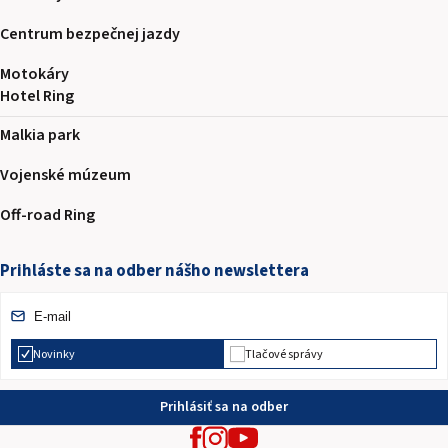
Centrum bezpečnej jazdy
Motokáry
Hotel Ring
Malkia park
Vojenské múzeum
Off-road Ring
Prihláste sa na odber nášho newslettera
Novinky
Tlačové správy
Prihlásiť sa na odber