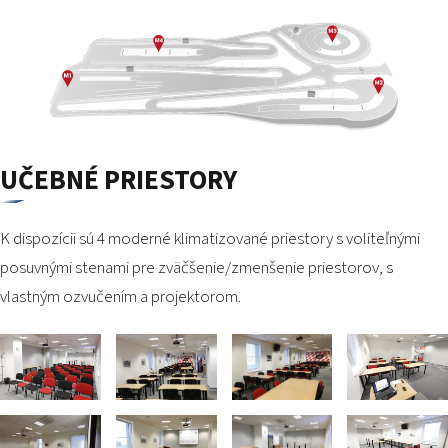
UČEBNÉ PRIESTORY
K dispozícii sú 4 moderné klimatizované priestory s voliteľnými
posuvnými stenami pre zväčšenie/zmenšenie priestorov, s
vlastným ozvučením a projektorom.