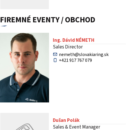
FIREMNÉ EVENTY / OBCHOD
Ing. Dávid NÉMETH
Sales Director
nemeth@slovakiaring.sk
+421 917 767 079
Dušan Polák
Sales & Event Manager