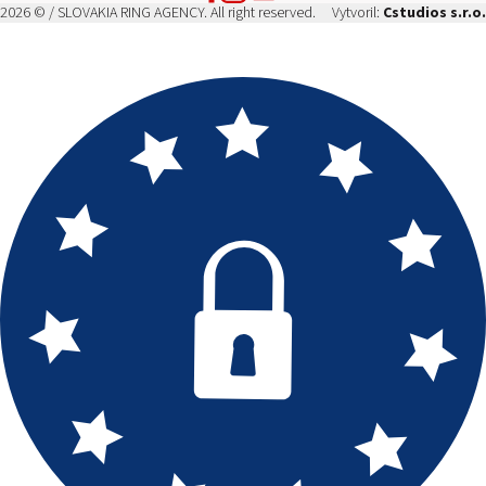
2026 © / SLOVAKIA RING AGENCY. All right reserved.
Vytvoril:
Cstudios s.r.o.