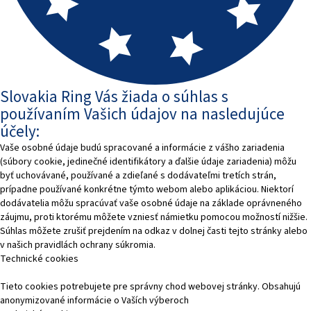
Slovakia Ring Vás žiada o súhlas s
používaním Vašich údajov na nasledujúce
účely:
Vaše osobné údaje budú spracované a informácie z vášho zariadenia
(súbory cookie, jedinečné identifikátory a ďalšie údaje zariadenia) môžu
byť uchovávané, používané a zdieľané s dodávateľmi tretích strán,
prípadne používané konkrétne týmto webom alebo aplikáciou. Niektorí
dodávatelia môžu spracúvať vaše osobné údaje na základe oprávneného
záujmu, proti ktorému môžete vzniesť námietku pomocou možností nižšie.
Súhlas môžete zrušiť prejdením na odkaz v dolnej časti tejto stránky alebo
v našich pravidlách ochrany súkromia.
Technické cookies
Tieto cookies potrebujete pre správny chod webovej stránky. Obsahujú
anonymizované informácie o Vaších výberoch