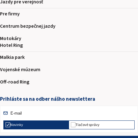
Jazdy pre verejnosť
Pre firmy
Centrum bezpečnej jazdy
Motokáry
Hotel Ring
Malkia park
Vojenské múzeum
Off-road Ring
Prihláste sa na odber nášho newslettera
Novinky
Tlačové správy