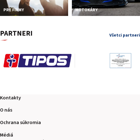
PRE FIRMY
MOTOKÁRY
PARTNERI
Všetci partneri
Kontakty
O nás
Ochrana súkromia
Médiá