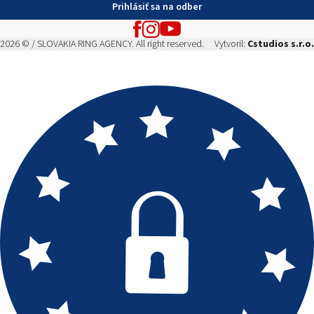
Prihlásiť sa na odber
2026 © / SLOVAKIA RING AGENCY. All right reserved.
Vytvoril:
Cstudios s.r.o.