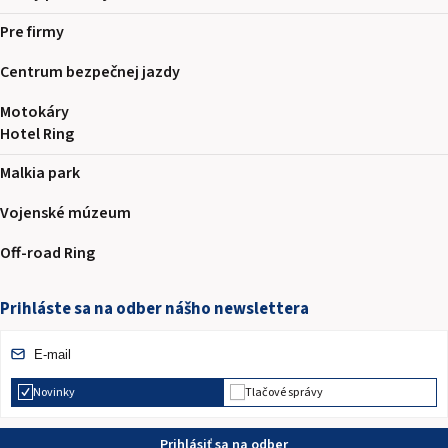
Pre firmy
Centrum bezpečnej jazdy
Motokáry
Hotel Ring
Malkia park
Vojenské múzeum
Off-road Ring
Prihláste sa na odber nášho newslettera
Novinky
Tlačové správy
Prihlásiť sa na odber