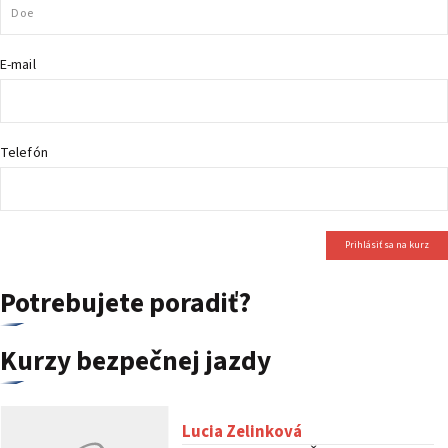
PODUJATIA 2026
KONTAKTY
E-mail
Telefón
Prihlásiť sa na kurz
Potrebujete poradiť?
Kurzy bezpečnej jazdy
Lucia Zelinková