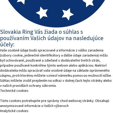
Slovakia Ring Vás žiada o súhlas s
používaním Vašich údajov na nasledujúce
účely:
Vaše osobné údaje budú spracované a informácie z vášho zariadenia
(súbory cookie, jedinečné identifikátory a ďalšie údaje zariadenia) môžu
byť uchovávané, používané a zdieľané s dodávateľmi tretích strán,
prípadne používané konkrétne týmto webom alebo aplikáciou. Niektorí
dodávatelia môžu spracúvať vaše osobné údaje na základe oprávneného
záujmu, proti ktorému môžete vzniesť námietku pomocou možností nižšie.
Súhlas môžete zrušiť prejdením na odkaz v dolnej časti tejto stránky alebo
v našich pravidlách ochrany súkromia.
Technické cookies
Tieto cookies potrebujete pre správny chod webovej stránky. Obsahujú
anonymizované informácie o Vaších výberoch
Analytické cookies