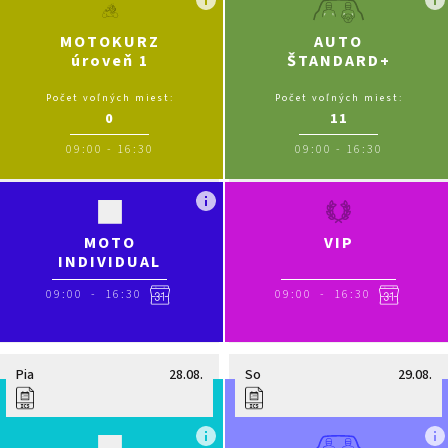
MOTOKURZ
AUTO
úroveň 1
ŠTANDARD+
Počet voľných miest:
Počet voľných miest:
0
11
09:00
-
16:30
09:00
-
16:30
MOTO
VIP
INDIVIDUAL
09:00
-
16:30
09:00
-
16:30
Pia
28.08.
So
29.08.