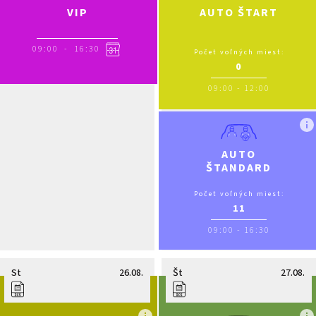
VIP
AUTO ŠTART
09:00
-
16:30
Počet voľných miest:
0
09:00
-
12:00
AUTO
ŠTANDARD
Počet voľných miest:
11
09:00
-
16:30
St
26.08.
Št
27.08.