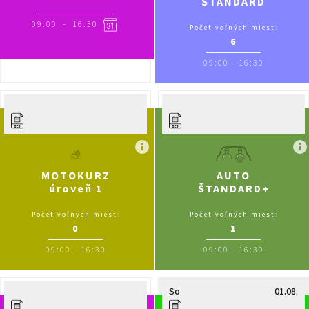
ŠTANDARD
09:00
-
16:30
Počet voľných miest:
6
09:00
-
16:30
St
29.07.
Št
30.07.
MOTOKURZ
AUTO
úroveň 1
ŠTANDARD+
Počet voľných miest:
Počet voľných miest:
0
1
09:00
-
16:30
09:00
-
16:30
Pia
31.07.
So
01.08.