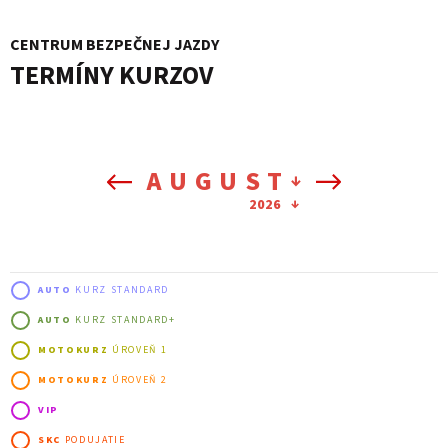
PODUJATIA 2026
KONTAKTY
CENTRUM BEZPEČNEJ JAZDY
TERMÍNY KURZOV
AUGUST
2026
AUTO
KURZ STANDARD
AUTO
KURZ STANDARD+
MOTOKURZ
ÚROVEŇ 1
MOTOKURZ
ÚROVEŇ 2
VIP
SKC
PODUJATIE