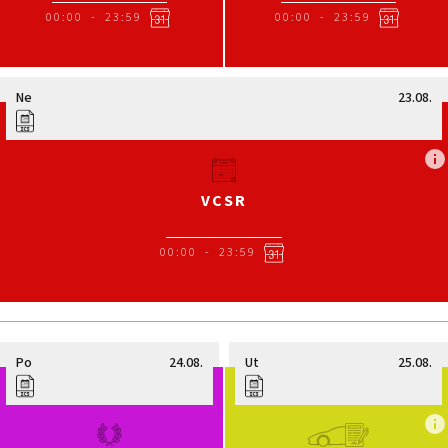
00:00
-
23:59
00:00
-
23:59
Ne
23.08.
VCSR
00:00
-
23:59
Po
24.08.
Ut
25.08.