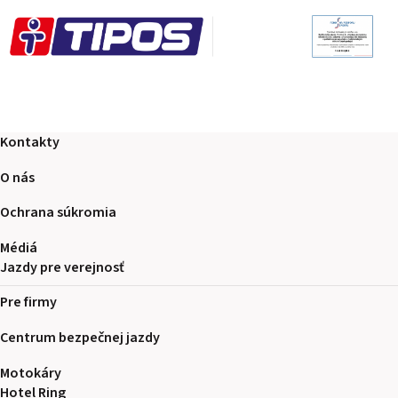
Kontakty
O nás
Ochrana súkromia
Médiá
Jazdy pre verejnosť
Pre firmy
Centrum bezpečnej jazdy
Motokáry
Hotel Ring