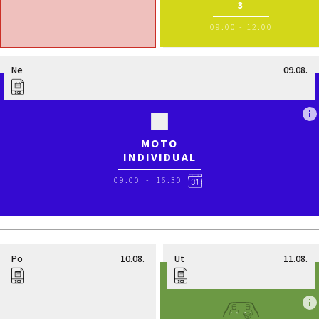
3
09:00
-
12:00
Ne
09.08.
MOTO
INDIVIDUAL
09:00
-
16:30
Po
10.08.
Ut
11.08.