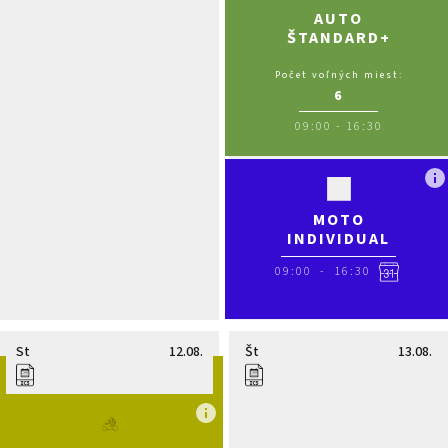
AUTO
ŠTANDARD+
Počet voľných miest:
6
09:00
-
16:30
MOTO
INDIVIDUAL
09:00
-
16:30
St
12.08.
Št
13.08.