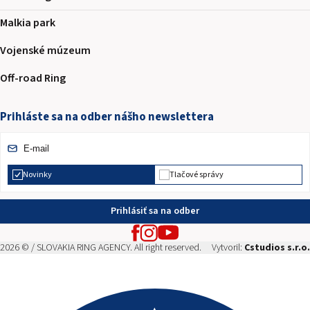
Malkia park
Vojenské múzeum
Off-road Ring
Prihláste sa na odber nášho newslettera
Novinky
Tlačové správy
Prihlásiť sa na odber
2026 © / SLOVAKIA RING AGENCY. All right reserved.
Vytvoril:
Cstudios s.r.o.