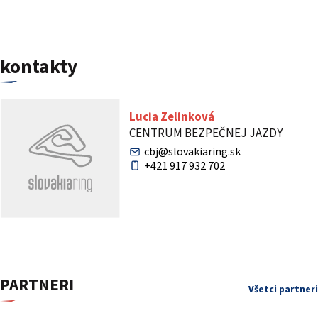
kontakty
Lucia Zelinková
CENTRUM BEZPEČNEJ JAZDY
cbj@slovakiaring.sk
+421 917 932 702
PARTNERI
Všetci partneri