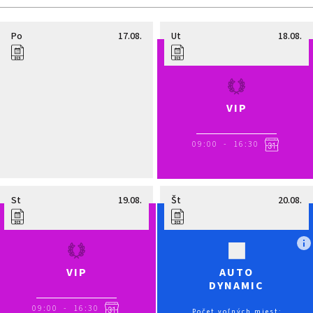
Po
17.08.
Ut
18.08.
VIP
09:00
-
16:30
St
19.08.
Št
20.08.
VIP
AUTO
DYNAMIC
09:00
-
16:30
Počet voľných miest: