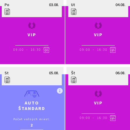
Po
03.08.
Ut
04.08.
VIP
VIP
09:00
-
16:30
09:00
-
16:30
St
05.08.
Št
06.08.
VIP
AUTO
ŠTANDARD
09:00
-
16:30
Počet voľných miest:
2