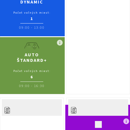
DYNAMIC
Počet voľných miest:
1
09:00
-
13:00
AUTO
ŠTANDARD+
Počet voľných miest:
6
09:00
-
16:30
Pia
04.09.
So
05.09.