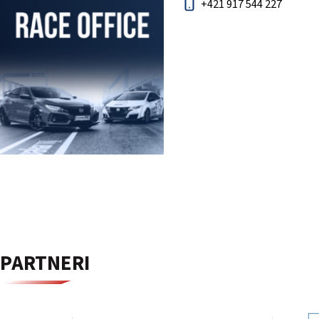
+421 917 544 227
PARTNERI