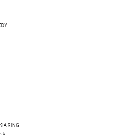
ZDY
KIA RING
.sk