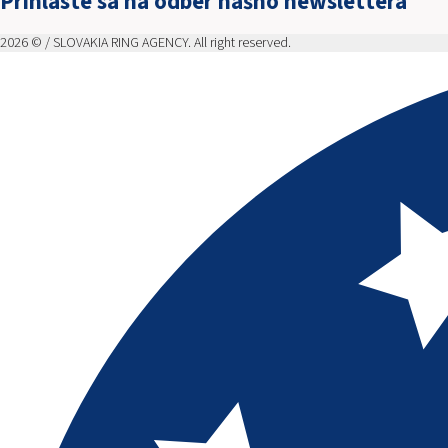
Prihláste sa na odber nášho newslettera
2026 © / SLOVAKIA RING AGENCY. All right reserved.