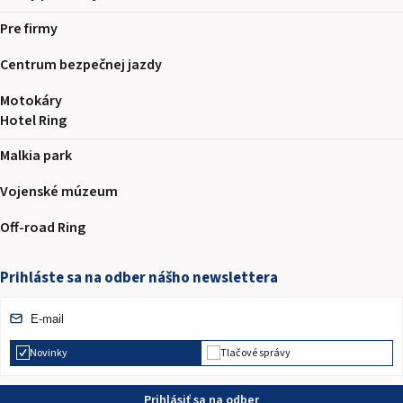
Pre firmy
Centrum bezpečnej jazdy
Motokáry
Hotel Ring
Malkia park
Vojenské múzeum
Off-road Ring
Prihláste sa na odber nášho newslettera
Novinky
Tlačové správy
Prihlásiť sa na odber