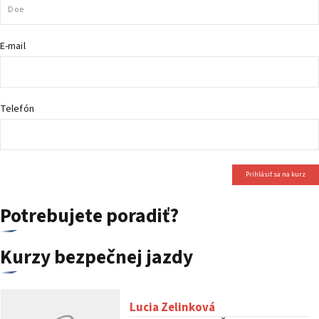
PODUJATIA 2026
KONTAKTY
E-mail
Telefón
Prihlásiť sa na kurz
Potrebujete poradiť?
Kurzy bezpečnej jazdy
Lucia Zelinková