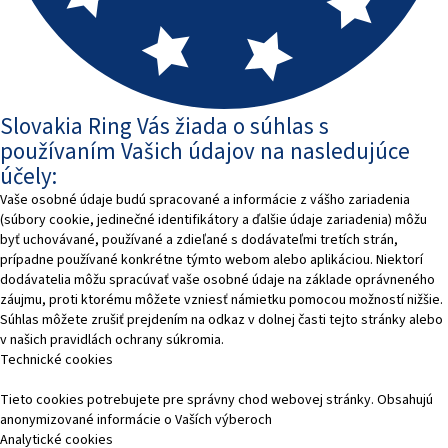
Slovakia Ring Vás žiada o súhlas s
používaním Vašich údajov na nasledujúce
účely:
Vaše osobné údaje budú spracované a informácie z vášho zariadenia
(súbory cookie, jedinečné identifikátory a ďalšie údaje zariadenia) môžu
byť uchovávané, používané a zdieľané s dodávateľmi tretích strán,
prípadne používané konkrétne týmto webom alebo aplikáciou. Niektorí
dodávatelia môžu spracúvať vaše osobné údaje na základe oprávneného
záujmu, proti ktorému môžete vzniesť námietku pomocou možností nižšie.
Súhlas môžete zrušiť prejdením na odkaz v dolnej časti tejto stránky alebo
v našich pravidlách ochrany súkromia.
Technické cookies
Tieto cookies potrebujete pre správny chod webovej stránky. Obsahujú
anonymizované informácie o Vaších výberoch
Analytické cookies