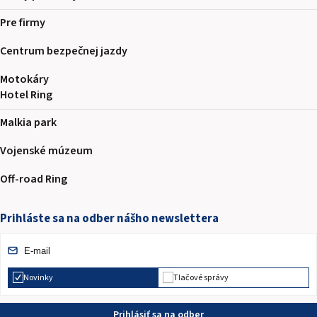
Pre firmy
Centrum bezpečnej jazdy
Motokáry
Hotel Ring
Malkia park
Vojenské múzeum
Off-road Ring
Prihláste sa na odber nášho newslettera
Novinky
Tlačové správy
Prihlásiť sa na odber