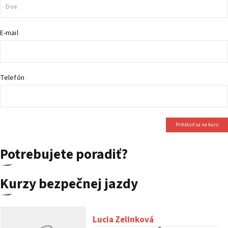
PODUJATIA 2026
KONTAKTY
E-mail
Telefón
Prihlásiť sa na kurz
Potrebujete poradiť?
Kurzy bezpečnej jazdy
Lucia Zelinková