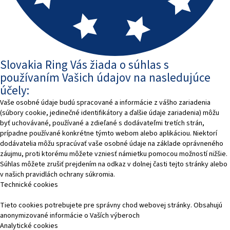
Slovakia Ring Vás žiada o súhlas s
používaním Vašich údajov na nasledujúce
účely:
Vaše osobné údaje budú spracované a informácie z vášho zariadenia
(súbory cookie, jedinečné identifikátory a ďalšie údaje zariadenia) môžu
byť uchovávané, používané a zdieľané s dodávateľmi tretích strán,
prípadne používané konkrétne týmto webom alebo aplikáciou. Niektorí
dodávatelia môžu spracúvať vaše osobné údaje na základe oprávneného
záujmu, proti ktorému môžete vzniesť námietku pomocou možností nižšie.
Súhlas môžete zrušiť prejdením na odkaz v dolnej časti tejto stránky alebo
v našich pravidlách ochrany súkromia.
Technické cookies
Tieto cookies potrebujete pre správny chod webovej stránky. Obsahujú
anonymizované informácie o Vaších výberoch
Analytické cookies