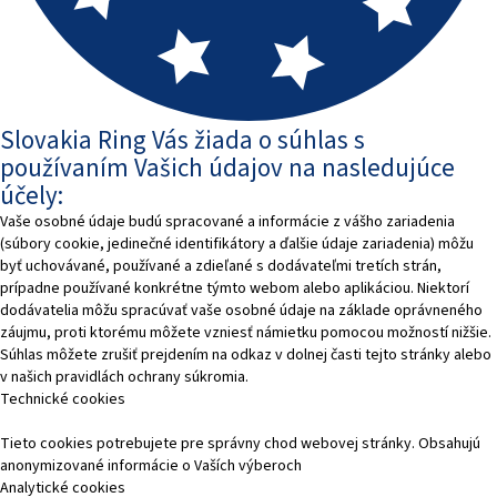
Slovakia Ring Vás žiada o súhlas s
používaním Vašich údajov na nasledujúce
účely:
Vaše osobné údaje budú spracované a informácie z vášho zariadenia
(súbory cookie, jedinečné identifikátory a ďalšie údaje zariadenia) môžu
byť uchovávané, používané a zdieľané s dodávateľmi tretích strán,
prípadne používané konkrétne týmto webom alebo aplikáciou. Niektorí
dodávatelia môžu spracúvať vaše osobné údaje na základe oprávneného
záujmu, proti ktorému môžete vzniesť námietku pomocou možností nižšie.
Súhlas môžete zrušiť prejdením na odkaz v dolnej časti tejto stránky alebo
v našich pravidlách ochrany súkromia.
Technické cookies
Tieto cookies potrebujete pre správny chod webovej stránky. Obsahujú
anonymizované informácie o Vaších výberoch
Analytické cookies