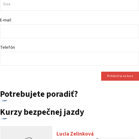
PODUJATIA 2026
KONTAKTY
E-mail
Telefón
Prihlásiť sa na kurz
Potrebujete poradiť?
Kurzy bezpečnej jazdy
Lucia Zelinková