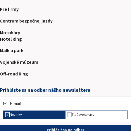
Pre firmy
Centrum bezpečnej jazdy
Motokáry
Hotel Ring
Malkia park
Vojenské múzeum
Off-road Ring
Prihláste sa na odber nášho newslettera
Novinky
Tlačové správy
Prihlásiť sa na odber