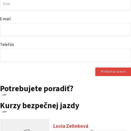
PODUJATIA 2026
KONTAKTY
E-mail
Telefón
Prihlásiť sa na kurz
Potrebujete poradiť?
Kurzy bezpečnej jazdy
Lucia Zelinková