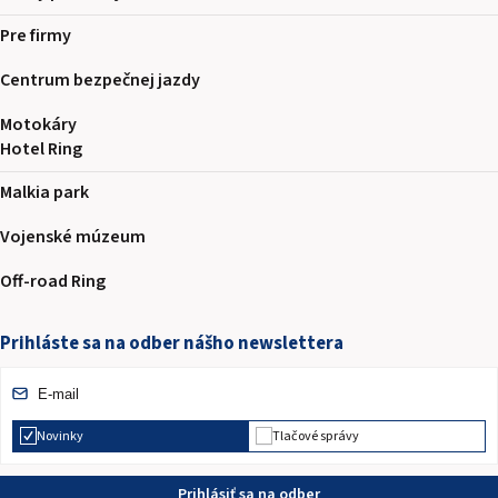
Pre firmy
Centrum bezpečnej jazdy
Motokáry
Hotel Ring
Malkia park
Vojenské múzeum
Off-road Ring
Prihláste sa na odber nášho newslettera
Novinky
Tlačové správy
Prihlásiť sa na odber