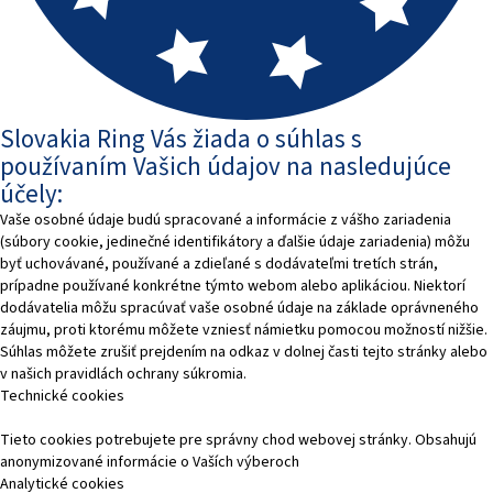
Slovakia Ring Vás žiada o súhlas s
používaním Vašich údajov na nasledujúce
účely:
Vaše osobné údaje budú spracované a informácie z vášho zariadenia
(súbory cookie, jedinečné identifikátory a ďalšie údaje zariadenia) môžu
byť uchovávané, používané a zdieľané s dodávateľmi tretích strán,
prípadne používané konkrétne týmto webom alebo aplikáciou. Niektorí
dodávatelia môžu spracúvať vaše osobné údaje na základe oprávneného
záujmu, proti ktorému môžete vzniesť námietku pomocou možností nižšie.
Súhlas môžete zrušiť prejdením na odkaz v dolnej časti tejto stránky alebo
v našich pravidlách ochrany súkromia.
Technické cookies
Tieto cookies potrebujete pre správny chod webovej stránky. Obsahujú
anonymizované informácie o Vaších výberoch
Analytické cookies